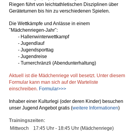
Riegen führt von leichtathletischen Disziplinen über
Geräteturnen bis hin zu verschiedenen Spielen.
Die Wettkämpfe und Anlässe in einem
"Mädchenriegen-Jahr":
- Hallenwinterwettkampf
- Jugendlauf
- Jugendsporttag
-
Jugendreise
-
Turnerchränzli (Abendunterhaltung)
Aktuell ist die Mädchenriege voll besetzt. Unter diesem
Formular kann man sich auf der Warteliste
einschreiben.
Formular>>>
Inhaber einer Kulturlegi (oder deren Kinder) besuchen
unser Jugend Angebot gratis (
weitere Informationen
)
Trainingszeiten:
Mittwoch
17:45 Uhr - 18:45 Uhr (Mädchenriege)