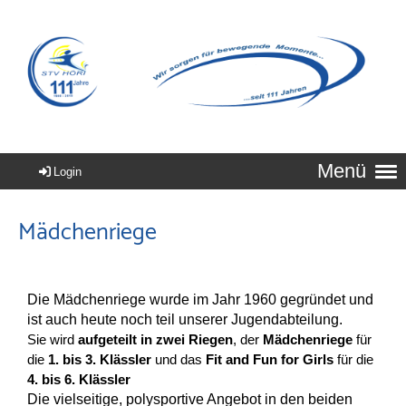
Menü
Login
Mädchenriege
Die Mädchenriege wurde im Jahr 1960 gegründet und
ist auch heute noch teil unserer Jugendabteilung.
Sie wird
aufgeteilt in zwei Riegen
, der
Mädchenriege
für
die
1. bis 3. Klässler
und das
Fit and Fun for Girls
für die
4. bis 6. Klässler
Die vielseitige, polysportive Angebot in den beiden