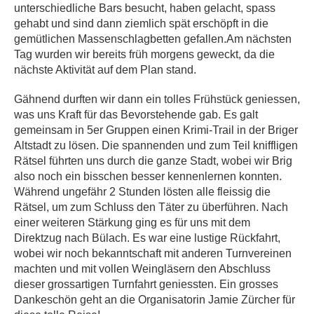
unterschiedliche Bars besucht, haben gelacht, spass
gehabt und sind dann ziemlich spät erschöpft in die
gemütlichen Massenschlagbetten gefallen.Am nächsten
Tag wurden wir bereits früh morgens geweckt, da die
nächste Aktivität auf dem Plan stand.
Gähnend durften wir dann ein tolles Frühstück geniessen,
was uns Kraft für das Bevorstehende gab. Es galt
gemeinsam in 5er Gruppen einen Krimi-Trail in der Briger
Altstadt zu lösen. Die spannenden und zum Teil kniffligen
Rätsel führten uns durch die ganze Stadt, wobei wir Brig
also noch ein bisschen besser kennenlernen konnten.
Während ungefähr 2 Stunden lösten alle fleissig die
Rätsel, um zum Schluss den Täter zu überführen. Nach
einer weiteren Stärkung ging es für uns mit dem
Direktzug nach Bülach. Es war eine lustige Rückfahrt,
wobei wir noch bekanntschaft mit anderen Turnvereinen
machten und mit vollen Weingläsern den Abschluss
dieser grossartigen Turnfahrt geniessten. Ein grosses
Dankeschön geht an die Organisatorin Jamie Zürcher für