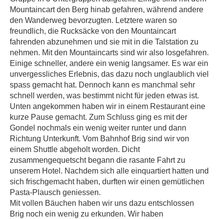
Mountaincart den Berg hinab gefahren, während andere
den Wanderweg bevorzugten. Letztere waren so
freundlich, die Rucksäcke von den Mountaincart
fahrenden abzunehmen und sie mit in die Talstation zu
nehmen. Mit den Mountaincarts sind wir also losgefahren.
Einige schneller, andere ein wenig langsamer. Es war ein
unvergessliches Erlebnis, das dazu noch unglaublich viel
spass gemacht hat. Dennoch kann es manchmal sehr
schnell werden, was bestimmt nicht für jeden etwas ist.
Unten angekommen haben wir in einem Restaurant eine
kurze Pause gemacht. Zum Schluss ging es mit der
Gondel nochmals ein wenig weiter runter und dann
Richtung Unterkunft. Vom Bahnhof Brig sind wir von
einem Shuttle abgeholt worden. Dicht
zusammengequetscht begann die rasante Fahrt zu
unserem Hotel. Nachdem sich alle einquartiert hatten und
sich frischgemacht haben, durften wir einen gemütlichen
Pasta-Plausch geniessen.
Mit vollen Bäuchen haben wir uns dazu entschlossen
Brig noch ein wenig zu erkunden. Wir haben