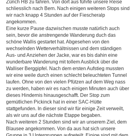
Zürich HB zu fahren. Von dort aus führte unsere Reise
schliesslich nach Bern. Nach einigen weiteren Stops sind
wir nach knapp 4 Stunden auf der Fiescheralp
angekommen.
Eine kurze Pause dazwischen musste natürlich auch
sein, bevor die anstrengende Wanderung duch das
schöne Wallis gestartet hat. Abgesehen von den
wechselnden Wetterverhältnissen und dem ständigen
Aus- und Anziehen der Jacke, war es bis dahin eine
wunderbare Wanderung mit tollem Ausblick über die
Walliser Berggipfel. Nach dem ersten Aufstieg mussten
wir eine weile durch einen schlecht beleuchteten Tunnel
laufen. Ohne von den vielen Pfützen auf dem Weg nass
zu werden, haben wir es nach einigen Minuten auch über
dieses Hindernis hinausgeschafft. Der Stop zum
gemütlichen Pickinck hat in einer SAC-Hütte
stattgefunden. In dieser sind wir für einige Zeit verweilt,
als wir uns auf die nächste Etappe begaben.
Nach weiteren 2 Stunden sind wir an unserem Ziel, dem
Blausee angekommen. Von da aus hat sich unsere
Gruppe in 3 Untergruppen aufgeteilt. Einige sind mit dem