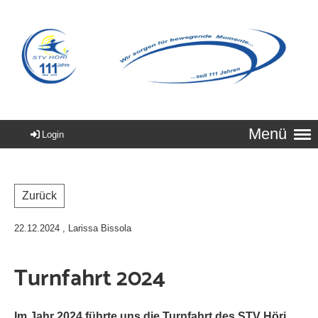
Menü
Login
Zurück
22.12.2024
, Larissa Bissola
Turnfahrt 2024
Im Jahr 2024 führte uns die Turnfahrt des STV Höri