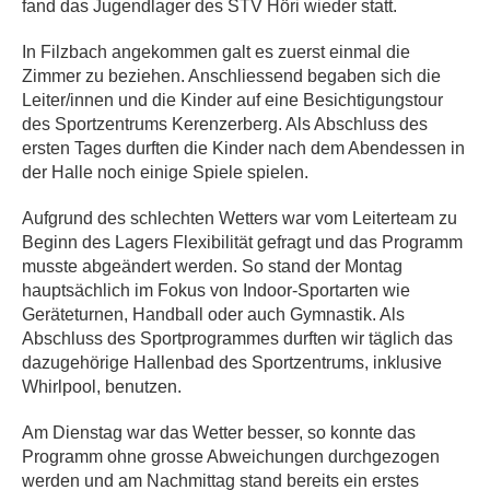
fand das Jugendlager des STV Höri wieder statt.
In Filzbach angekommen galt es zuerst einmal die
Zimmer zu beziehen. Anschliessend begaben sich die
Leiter/innen und die Kinder auf eine Besichtigungstour
des Sportzentrums Kerenzerberg. Als Abschluss des
ersten Tages durften die Kinder nach dem Abendessen in
der Halle noch einige Spiele spielen.
Aufgrund des schlechten Wetters war vom Leiterteam zu
Beginn des Lagers Flexibilität gefragt und das Programm
musste abgeändert werden. So stand der Montag
hauptsächlich im Fokus von Indoor-Sportarten wie
Geräteturnen, Handball oder auch Gymnastik. Als
Abschluss des Sportprogrammes durften wir täglich das
dazugehörige Hallenbad des Sportzentrums, inklusive
Whirlpool, benutzen.
Am Dienstag war das Wetter besser, so konnte das
Programm ohne grosse Abweichungen durchgezogen
werden und am Nachmittag stand bereits ein erstes