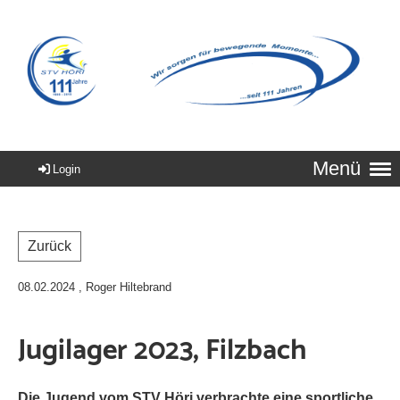
Menü
Login
Zurück
08.02.2024
, Roger Hiltebrand
Jugilager 2023, Filzbach
Die Jugend vom STV Höri verbrachte eine sportliche