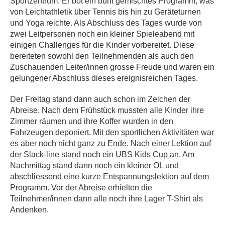
Sportzentrum. Er bot ein bunt gemischtes Programm, was
von Leichtathletik über Tennis bis hin zu Geräteturnen
und Yoga reichte. Als Abschluss des Tages wurde von
zwei Leitpersonen noch ein kleiner Spieleabend mit
einigen Challenges für die Kinder vorbereitet. Diese
bereiteten sowohl den Teilnehmenden als auch den
Zuschauenden Leiter/innen grosse Freude und waren ein
gelungener Abschluss dieses ereignisreichen Tages.
Der Freitag stand dann auch schon im Zeichen der
Abreise. Nach dem Frühstück mussten alle Kinder ihre
Zimmer räumen und ihre Koffer wurden in den
Fahrzeugen deponiert. Mit den sportlichen Aktivitäten war
es aber noch nicht ganz zu Ende. Nach einer Lektion auf
der Slack-line stand noch ein UBS Kids Cup an. Am
Nachmittag stand dann noch ein kleiner OL und
abschliessend eine kurze Entspannungslektion auf dem
Programm. Vor der Abreise erhielten die
Teilnehmer/innen dann alle noch ihre Lager T-Shirt als
Andenken.